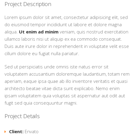
Project Description
Lorem ipsum dolor sit amet, consectetur adipisicing elit, sed
do eiusmod tempor incididunt ut labore et dolore magna
aliqua.
Ut enim ad minim
veniam, quis nostrud exercitation
ullamco laboris nisi ut aliquip ex ea commodo consequat.
Duis aute irure dolor in reprehenderit in voluptate velit esse
cillum dolore eu fugiat nulla pariatur.
Sed ut perspiciatis unde omnis iste natus error sit
voluptatem accusantium doloremque laudantium, totam rem
aperiam, eaque ipsa quae ab illo inventore veritatis et quasi
architecto beatae vitae dicta sunt explicabo. Nemo enim
ipsam voluptatem quia voluptas sit aspernatur aut odit aut
fugit sed quia consequuntur magni.
Project Details
Client:
Envato