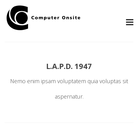
L.A.P.D. 1947
Nemo enim ipsam voluptatem quia voluptas sit
aspernatur.